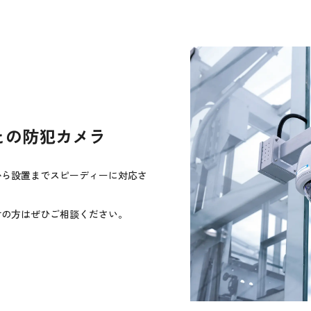
との防犯カメラ
から設置までスピーディーに対応さ
討の方はぜひご相談ください。