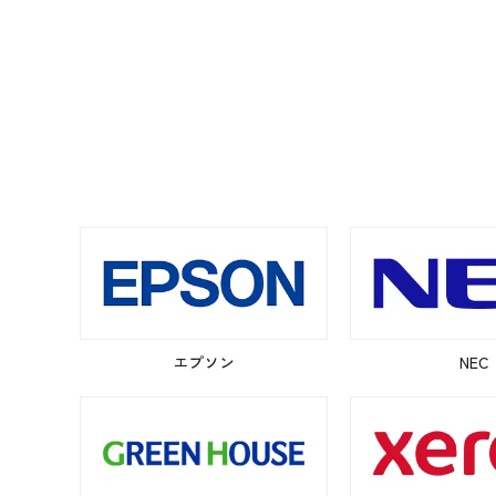
エプソン
NEC