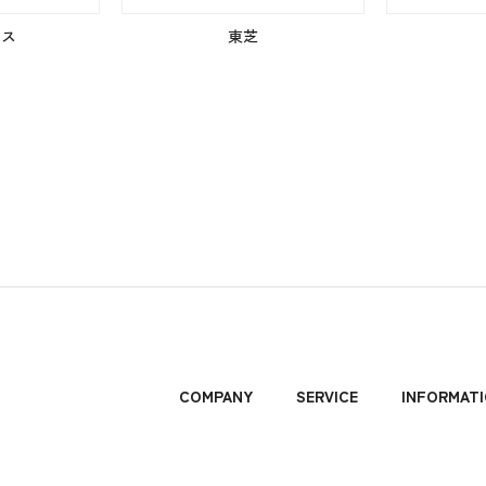
クス
東芝
COMPANY
SERVICE
INFORMAT