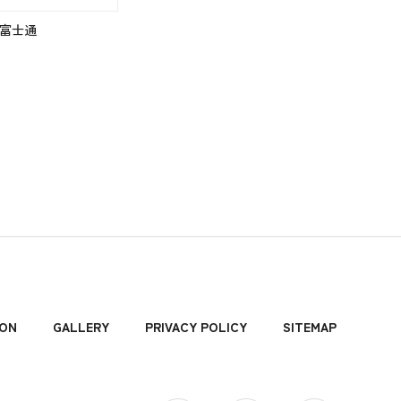
富士通
ION
GALLERY
PRIVACY POLICY
SITEMAP