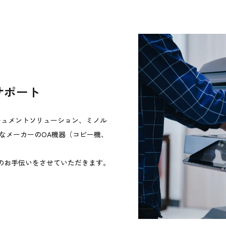
サポート
キュメントソリューション、ミノル
々なメーカーのOA機器（コピー機、
のお手伝いをさせていただきます。